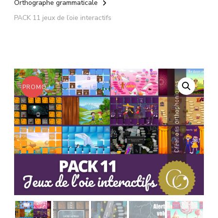
Orthographe grammaticale
PACK 11 jeux de l’oie interactifs
PROMO !