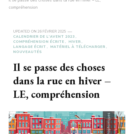
Il se passe des choses dans la rue en hiver – LE,
compréhension
UPDATED ON
26 FÉVRIER 2025
CALENDRIER DE L'AVENT 2023
COMPRÉHENSION ÉCRITE
HIVER
LANGAGE ÉCRIT
MATÉRIEL À TÉLÉCHARGER
NOUVEAUTÉS
Il se passe des choses
dans la rue en hiver –
LE, compréhension