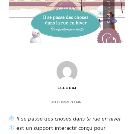
CCLOU44
SUR
UN COMMENTAIRE
IL
SE
Il se passe des choses dans la rue en hiver
PASSE
est un support interactif conçu pour
DES
CHOSES